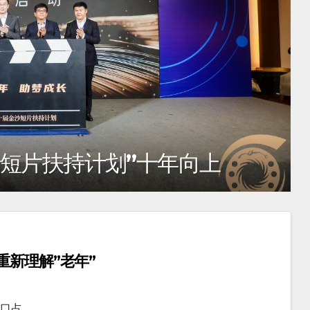
沙短片扶持计划”十年向上
重新理解”老年”
人口占…