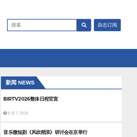
新闻 NEWS
BIRTV2026整体日程官宣
8 月 7, 2026
音乐微短剧《风吹稻浪》研讨会在京举行