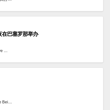
听之夜在巴塞罗那举办
e …
Bei…