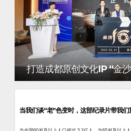
打造成都原创文化IP “金
当我们谈“老”色变时，这部纪录片带我们
当全国60岁及以上人口超过 3.2亿人，当65岁及以上