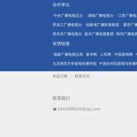
合作单位
中央广播电视总台
湖南广播电视台
江苏广播电
黑龙江广播电视台
福建省广播影视集团
重庆广
青岛市广播电视台
嘉兴广播电视集团
荆州广播电
友情链接
国家广播电视总局
新华网
人民网
中国新闻网
北京师范大学新闻传播学院
中国社科院新闻与传播
杂志订阅
联系方式
|
联系我们
1042688143@qq.com