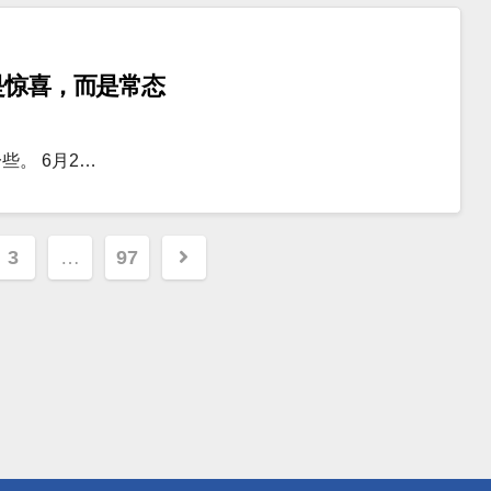
是惊喜，而是常态
。 6月2…
3
…
97