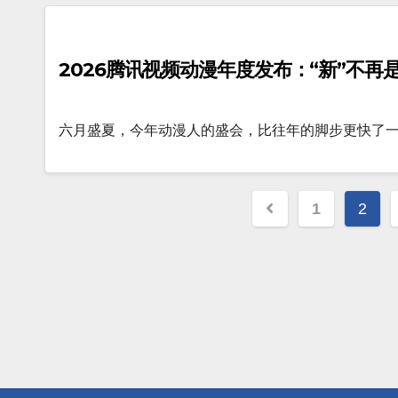
2026腾讯视频动漫年度发布：“新”不再
六月盛夏，今年动漫人的盛会，比往年的脚步更快了一些
文
1
2
章
分
页