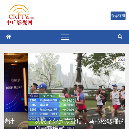
跳
至
内
容
从数字化到专业度，马拉松转播的重庆
广电新模式