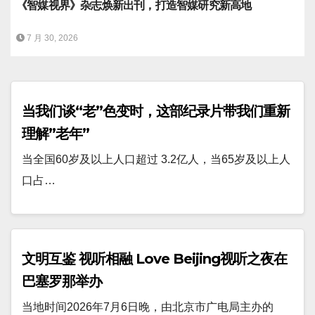
《智媒视界》杂志焕新出刊，打造智媒研究新高地
7 月 30, 2026
当我们谈“老”色变时，这部纪录片带我们重新
理解”老年”
当全国60岁及以上人口超过 3.2亿人，当65岁及以上人
口占…
文明互鉴 视听相融 Love Beijing视听之夜在
巴塞罗那举办
当地时间2026年7月6日晚，由北京市广电局主办的