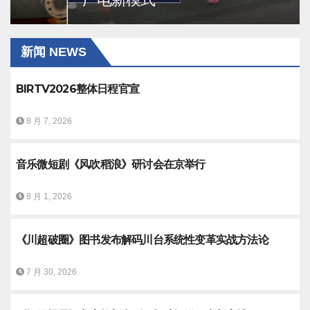
新闻 NEWS
BIRTV2026整体日程官宣
8 月 7, 2026
音乐微短剧《风吹稻浪》研讨会在京举行
8 月 1, 2026
《川超破圈》图书发布解码川台系统性变革实战方法论
7 月 30, 2026