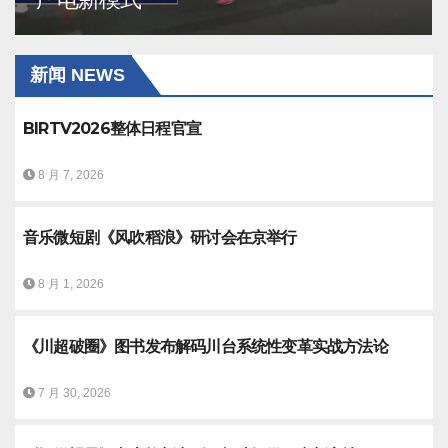
新闻 NEWS
BIRTV2026整体日程官宣
8 月 7, 2026
音乐微短剧《风吹稻浪》研讨会在京举行
8 月 1, 2026
《川超破圈》图书发布解码川台系统性变革实战方法论
7 月 30, 2026