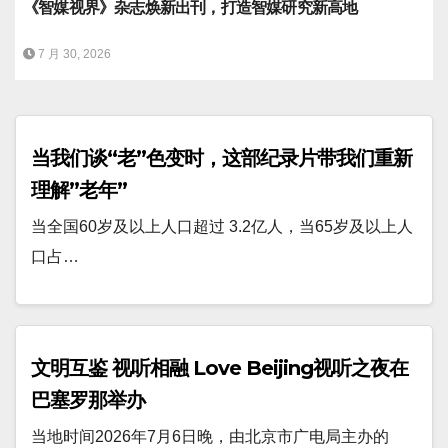
《智媒视界》杂志焕新出刊，打造智媒研究新高地
7 月 30, 2026
当我们谈“老”色变时，这部纪录片带我们重新
理解”老年”
当全国60岁及以上人口超过 3.2亿人，当65岁及以上人
口占…
文明互鉴 视听相融 Love Beijing视听之夜在
巴塞罗那举办
当地时间2026年7月6日晚，由北京市广电局主办的