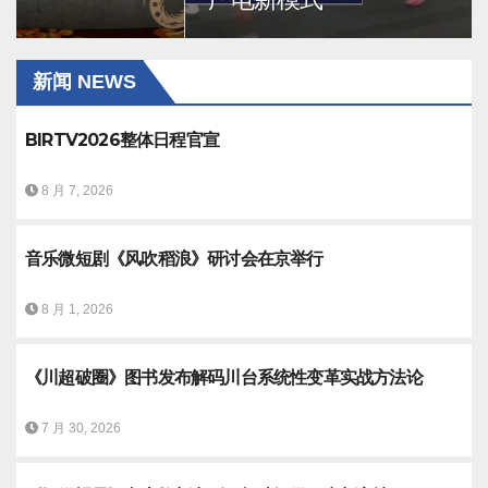
新闻 NEWS
BIRTV2026整体日程官宣
8 月 7, 2026
音乐微短剧《风吹稻浪》研讨会在京举行
8 月 1, 2026
《川超破圈》图书发布解码川台系统性变革实战方法论
7 月 30, 2026