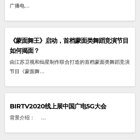
广播电…
《蒙面舞王》启动，首档蒙面类舞蹈竞演节目
如何揭面？
由江苏卫视和灿星制作联合打造的首档蒙面类舞蹈竞演
节目《蒙面舞…
BIRTV2020线上展中国广电5G大会
背景介绍： …