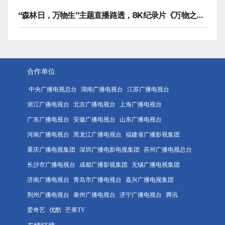
“森林日，万物生”主题直播路透，8K纪录片《万物之生》今晚播出
合作单位
中央广播电视总台
湖南广播电视台
江苏广播电视台
浙江广播电视台
北京广播电视台
上海广播电视台
广东广播电视台
安徽广播电视台
山东广播电视台
河南广播电视台
黑龙江广播电视台
福建省广播影视集团
重庆广播电视集团
深圳广播电影电视集团
苏州广播电视总台
长沙市广播电视台
成都广播影视集团
无锡广播电视集团
济南广播电视台
青岛市广播电视台
嘉兴广播电视集团
荆州广播电视台
泰州广播电视台
济宁广播电视台
腾讯
爱奇艺
优酷
芒果TV