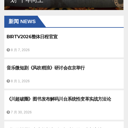
新闻 NEWS
BIRTV2026整体日程官宣
8 月 7, 2026
音乐微短剧《风吹稻浪》研讨会在京举行
8 月 1, 2026
《川超破圈》图书发布解码川台系统性变革实战方法论
7 月 30, 2026