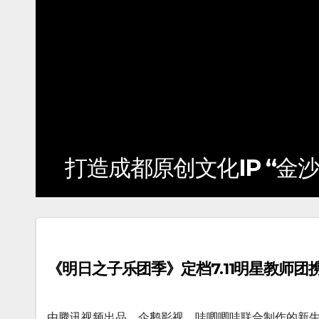
P “金沙短片扶持计划”十年向上
《明日之子乐团季》定档7.11明星教师
由腾讯视频出品，企鹅影视、哇唧唧哇联合制作的新