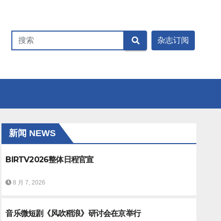
新闻 NEWS
BIRTV2026整体日程官宣
8 月 7, 2026
音乐微短剧《风吹稻浪》研讨会在京举行