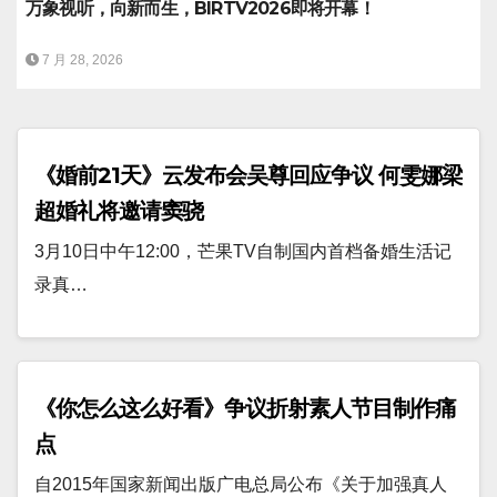
万象视听，向新而生，BIRTV2026即将开幕！
7 月 28, 2026
《婚前21天》云发布会吴尊回应争议 何雯娜梁
超婚礼将邀请窦骁
3月10日中午12:00，芒果TV自制国内首档备婚生活记
录真…
《你怎么这么好看》争议折射素人节目制作痛
点
自2015年国家新闻出版广电总局公布《关于加强真人