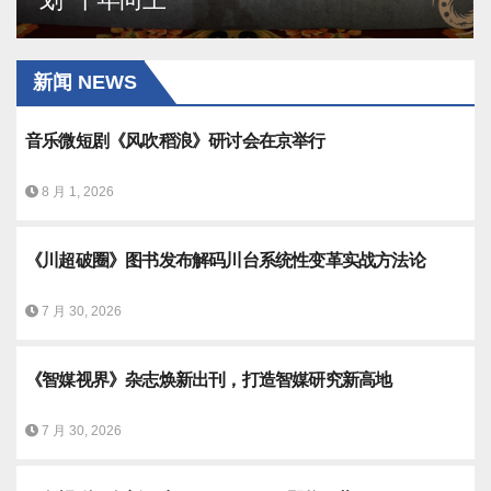
新闻 NEWS
音乐微短剧《风吹稻浪》研讨会在京举行
8 月 1, 2026
《川超破圈》图书发布解码川台系统性变革实战方法论
7 月 30, 2026
《智媒视界》杂志焕新出刊，打造智媒研究新高地
7 月 30, 2026