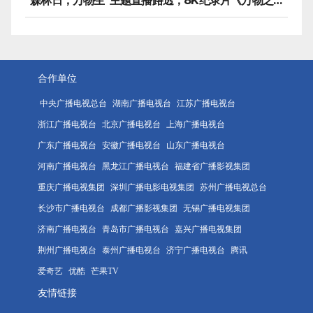
“森林日，万物生”主题直播路透，8K纪录片《万物之生》今晚播出
合作单位
中央广播电视总台
湖南广播电视台
江苏广播电视台
浙江广播电视台
北京广播电视台
上海广播电视台
广东广播电视台
安徽广播电视台
山东广播电视台
河南广播电视台
黑龙江广播电视台
福建省广播影视集团
重庆广播电视集团
深圳广播电影电视集团
苏州广播电视总台
长沙市广播电视台
成都广播影视集团
无锡广播电视集团
济南广播电视台
青岛市广播电视台
嘉兴广播电视集团
荆州广播电视台
泰州广播电视台
济宁广播电视台
腾讯
爱奇艺
优酷
芒果TV
友情链接