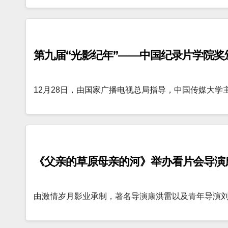
第九届“光影纪年”——中国纪录片学院奖
12月28日，由国家广播电视总局指导，中国传媒大学
《父亲的草原母亲的河》举办看片会导演
由激情岁月影业承制，著名导演康洪雷以及青年导演