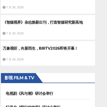
7 月 30, 2026
《智媒视界》杂志焕新出刊，打造智媒研究新高地
7 月 30, 2026
万象视听，向新而生，BIRTV2026即将开幕！
重庆广电新模式
7 月 28, 2026
影视 FILM & TV
电视剧《风与潮》研讨会举行