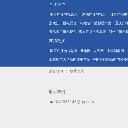
合作单位
中央广播电视总台
湖南广播电视台
江苏广播电
黑龙江广播电视台
福建省广播影视集团
重庆广
青岛市广播电视台
嘉兴广播电视集团
荆州广播电
友情链接
国家广播电视总局
新华网
人民网
中国新闻网
北京师范大学新闻传播学院
中国社科院新闻与传播
杂志订阅
联系方式
|
联系我们
1042688143@qq.com