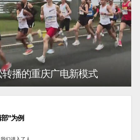
从数字化到专业度，马拉松转播的
部”为例
，我们进入了人…