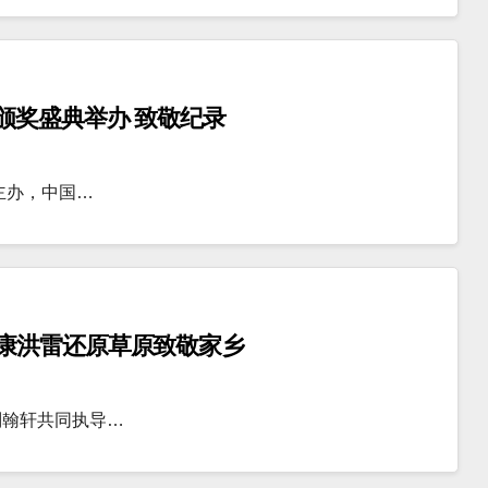
颁奖盛典举办 致敬纪录
主办，中国…
康洪雷还原草原致敬家乡
刘翰轩共同执导…