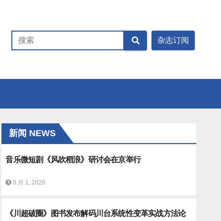
新闻 NEWS
音乐微短剧《风吹稻浪》研讨会在京举行
8 月 1, 2026
《川超破圈》图书发布解码川台系统性变革实战方法论