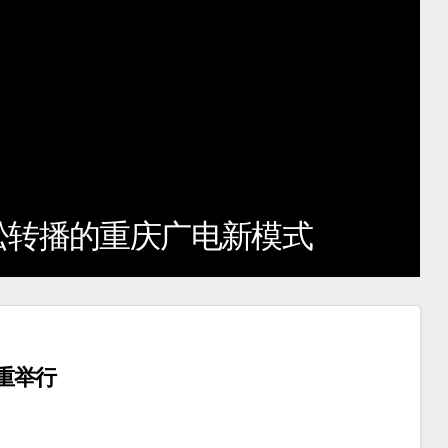
松转播的重庆广电新模式
重举行