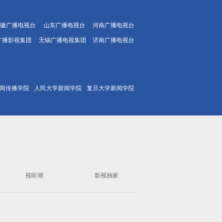
徽广播电视台
山东广播电视台
河南广播电视台
广播影视集团
无锡广播电视集团
济南广播电视台
闻传播学院
人民大学新闻学院
复旦大学新闻学院
视听潮
影视独家