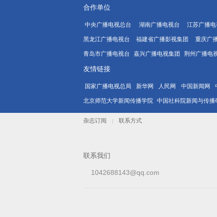
合作单位
中央广播电视总台
湖南广播电视台
江苏广播电
黑龙江广播电视台
福建省广播影视集团
重庆广
青岛市广播电视台
嘉兴广播电视集团
荆州广播电
友情链接
国家广播电视总局
新华网
人民网
中国新闻网
北京师范大学新闻传播学院
中国社科院新闻与传播
杂志订阅
联系方式
|
联系我们
1042688143@qq.com