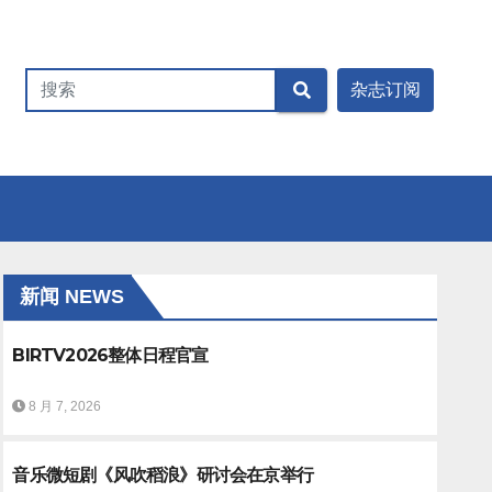
新闻 NEWS
BIRTV2026整体日程官宣
8 月 7, 2026
音乐微短剧《风吹稻浪》研讨会在京举行