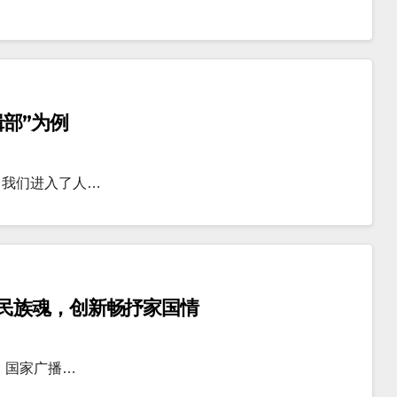
部”为例
，我们进入了人…
民族魂，创新畅抒家国情
、国家广播…