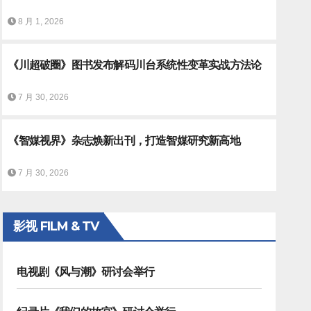
8 月 1, 2026
《川超破圈》图书发布解码川台系统性变革实战方法论
7 月 30, 2026
《智媒视界》杂志焕新出刊，打造智媒研究新高地
7 月 30, 2026
影视 FILM & TV
电视剧《风与潮》研讨会举行