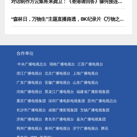
对话制作方云集将来龚卫：《香港请回答》缘何接连获国际传播大奖
“森林日，万物生”主题直播路透，8K纪录片《万物之生》今晚播出
合作单位
中央广播电视总台
湖南广播电视台
江苏广播电视台
浙江广播电视台
北京广播电视台
上海广播电视台
广东广播电视台
安徽广播电视台
山东广播电视台
河南广播电视台
黑龙江广播电视台
福建省广播影视集团
重庆广播电视集团
深圳广播电影电视集团
苏州广播电视总台
长沙市广播电视台
成都广播影视集团
无锡广播电视集团
济南广播电视台
青岛市广播电视台
嘉兴广播电视集团
荆州广播电视台
泰州广播电视台
济宁广播电视台
腾讯