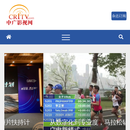
跳
至
内
容
从数字化到专业度，马拉松转播的重庆
广电新模式