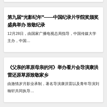
第九届“光影纪年”——中国纪录片学院奖颁奖
盛典举办 致敬纪录
12月28日，由国家广播电视总局指导，中国传媒大学
主办，中国…
《父亲的草原母亲的河》举办看片会导演康洪
雷还原草原致敬家乡
由激情岁月影业承制，著名导演康洪雷以及青年导演刘
翰轩共同执导…