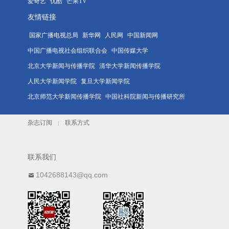
爱奇艺
优酷
芒果TV
友情链接
国家广播电视总局
新华网
人民网
中国新闻网
中国广播电视社会组织联合会
中国传媒大学
北京大学新闻与传播学院
清华大学新闻传播学院
人民大学新闻学院
复旦大学新闻学院
北京师范大学新闻传播学院
中国社科院新闻与传播研究所
杂志订阅
联系方式
|
联系我们
1042688143@qq.com