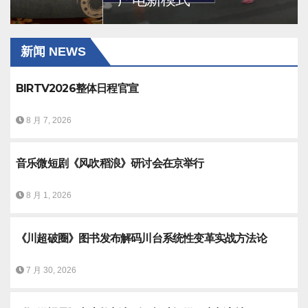
新闻 NEWS
BIRTV2026整体日程官宣
8 月 7, 2026
音乐微短剧《风吹稻浪》研讨会在京举行
8 月 1, 2026
《川超破圈》图书发布解码川台系统性变革实战方法论
7 月 30, 2026