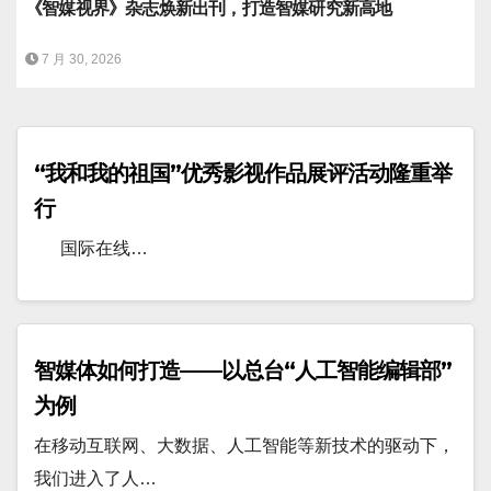
《智媒视界》杂志焕新出刊，打造智媒研究新高地
7 月 30, 2026
“我和我的祖国”优秀影视作品展评活动隆重举
行
国际在线…
智媒体如何打造——以总台“人工智能编辑部”
为例
在移动互联网、大数据、人工智能等新技术的驱动下，
我们进入了人…