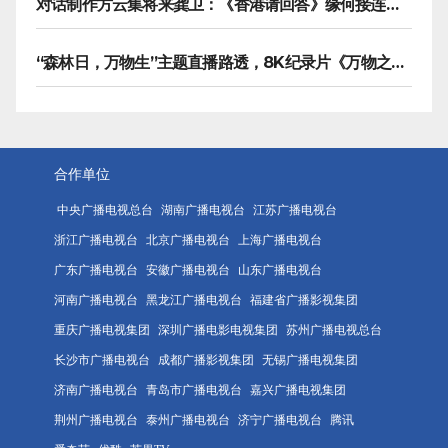
对话制作方云集将来龚卫：《香港请回答》缘何接连获国际传播大奖
“森林日，万物生”主题直播路透，8K纪录片《万物之生》今晚播出
合作单位
中央广播电视总台
湖南广播电视台
江苏广播电视台
浙江广播电视台
北京广播电视台
上海广播电视台
广东广播电视台
安徽广播电视台
山东广播电视台
河南广播电视台
黑龙江广播电视台
福建省广播影视集团
重庆广播电视集团
深圳广播电影电视集团
苏州广播电视总台
长沙市广播电视台
成都广播影视集团
无锡广播电视集团
济南广播电视台
青岛市广播电视台
嘉兴广播电视集团
荆州广播电视台
泰州广播电视台
济宁广播电视台
腾讯