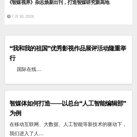
《智媒视界》杂志焕新出刊，打造智媒研究新高地
7 月 30, 2026
“我和我的祖国”优秀影视作品展评活动隆重举
行
国际在线…
智媒体如何打造——以总台“人工智能编辑部”
为例
在移动互联网、大数据、人工智能等新技术的驱动下，
我们进入了人…