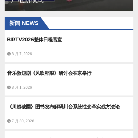
新闻 NEWS
BIRTV2026整体日程官宣
8 月 7, 2026
音乐微短剧《风吹稻浪》研讨会在京举行
8 月 1, 2026
《川超破圈》图书发布解码川台系统性变革实战方法论
7 月 30, 2026