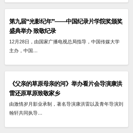
第九届“光影纪年”——中国纪录片学院奖颁奖
盛典举办 致敬纪录
12月28日，由国家广播电视总局指导，中国传媒大学
主办，中国…
《父亲的草原母亲的河》举办看片会导演康洪
雷还原草原致敬家乡
由激情岁月影业承制，著名导演康洪雷以及青年导演刘
翰轩共同执导…