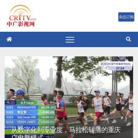
跳
至
内
容
从数字化到专业度，马拉松转播的重庆
广电新模式