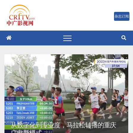
跳
至
内
容
从数字化到专业度，马拉松转播的重庆
广电新模式