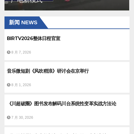
新闻 NEWS
BIRTV2026整体日程官宣
8 月 7, 2026
音乐微短剧《风吹稻浪》研讨会在京举行
8 月 1, 2026
《川超破圈》图书发布解码川台系统性变革实战方法论
7 月 30, 2026