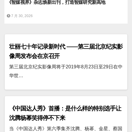
《智媒视界》杂志焕新出刊，打造智媒研究新高地
7 月 30, 2026
壮丽七十年记录新时代 ——第三届北京纪实影
像周发布会在京召开
第三届北京纪实影像周将于2019年8月23日至29日在中
华世…
《中国达人秀》首播：是什么样的特别选手让
沈腾杨幂笑得停不下来
当《中国达人秀》第六季集齐沈腾、杨幂、金星、蔡国