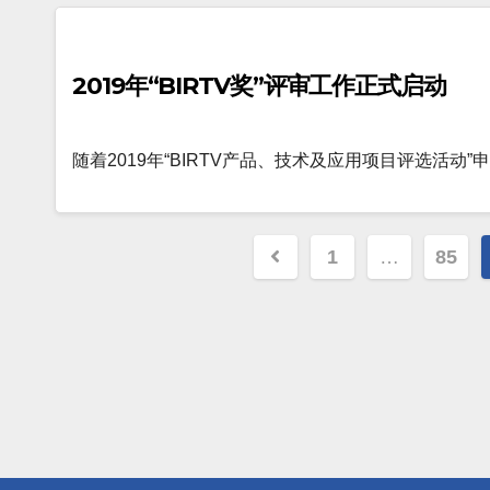
2019年“BIRTV奖”评审工作正式启动
随着2019年“BIRTV产品、技术及应用项目评选活动”
文
1
…
85
章
分
页