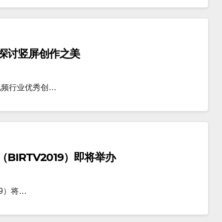
探讨竖屏创作之美
视频行业优秀创…
IRTV2019）即将举办
9）将…