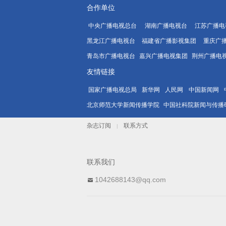
合作单位
中央广播电视总台
湖南广播电视台
江苏广播电
黑龙江广播电视台
福建省广播影视集团
重庆广
青岛市广播电视台
嘉兴广播电视集团
荆州广播电
友情链接
国家广播电视总局
新华网
人民网
中国新闻网
北京师范大学新闻传播学院
中国社科院新闻与传播
杂志订阅
联系方式
|
联系我们
1042688143@qq.com