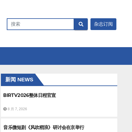
新闻 NEWS
BIRTV2026整体日程官宣
8 月 7, 2026
音乐微短剧《风吹稻浪》研讨会在京举行