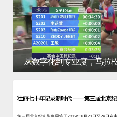
金沙短片扶持计划”十年向上
壮丽七十年记录新时代 ——第三届北京
第三届北京纪实影像周将于2019年8月23日至29日在