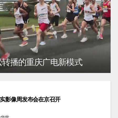
从数字化到专业度，马拉松转
纪实影像周发布会在京召开
中华世…