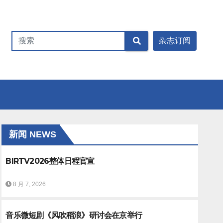
新闻 NEWS
BIRTV2026整体日程官宣
8 月 7, 2026
音乐微短剧《风吹稻浪》研讨会在京举行