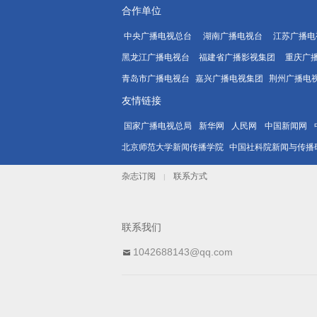
合作单位
中央广播电视总台
湖南广播电视台
江苏广播电
黑龙江广播电视台
福建省广播影视集团
重庆广
青岛市广播电视台
嘉兴广播电视集团
荆州广播电
友情链接
国家广播电视总局
新华网
人民网
中国新闻网
北京师范大学新闻传播学院
中国社科院新闻与传播
杂志订阅
联系方式
|
联系我们
1042688143@qq.com