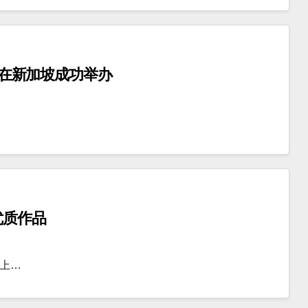
会”在新加坡成功举办
优质作品
在上…