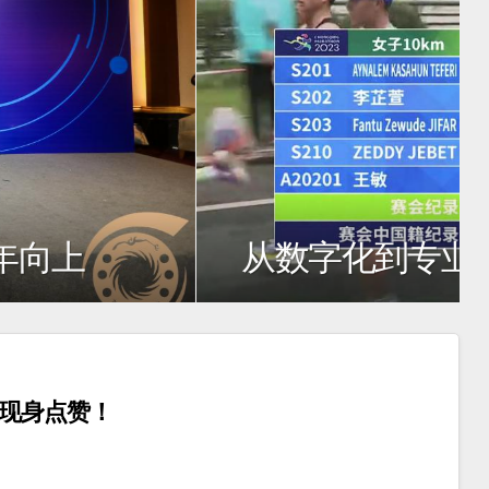
沙短片扶持计划”十年向上
谋现身点赞！