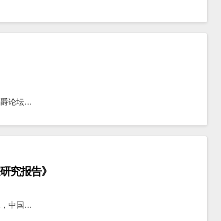
金爵论坛…
业研究报告》
上，中国…