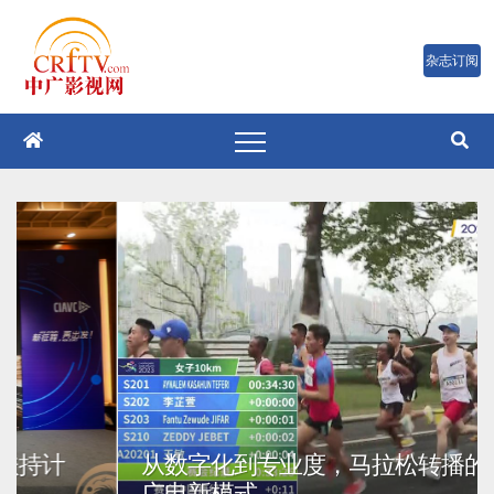
跳
至
内
容
从数字化到专业度，马拉松转播的重庆
广电新模式