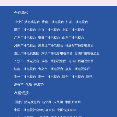
合作单位
中央广播电视总台
湖南广播电视台
江苏广播电视台
浙江广播电视台
北京广播电视台
上海广播电视台
广东广播电视台
安徽广播电视台
山东广播电视台
河南广播电视台
黑龙江广播电视台
福建省广播影视集团
重庆广播电视集团
深圳广播电影电视集团
苏州广播电视总台
长沙市广播电视台
成都广播影视集团
无锡广播电视集团
济南广播电视台
青岛市广播电视台
嘉兴广播电视集团
荆州广播电视台
泰州广播电视台
济宁广播电视台
腾讯
爱奇艺
优酷
芒果TV
友情链接
国家广播电视总局
新华网
人民网
中国新闻网
中国广播电视社会组织联合会
中国传媒大学