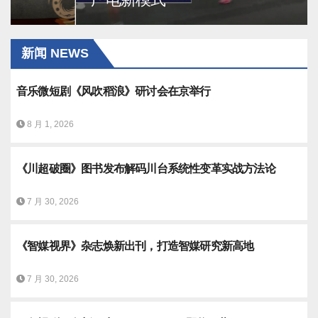
新闻 NEWS
音乐微短剧《风吹稻浪》研讨会在京举行
8 月 1, 2026
《川超破圈》图书发布解码川台系统性变革实战方法论
7 月 30, 2026
《智媒视界》杂志焕新出刊，打造智媒研究新高地
7 月 30, 2026