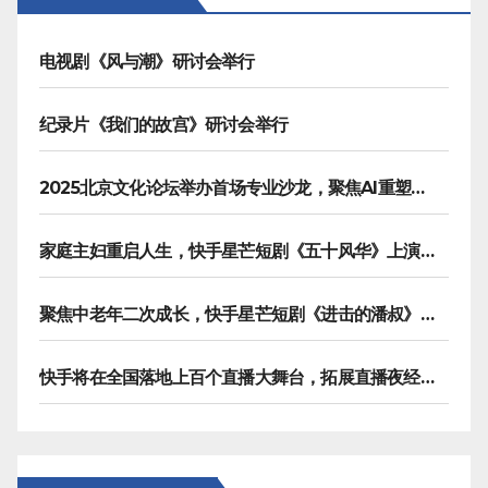
页
电视剧《风与潮》研讨会举行
纪录片《我们的故宫》研讨会举行
2025北京文化论坛举办首场专业沙龙，聚焦AI重塑内容生产
家庭主妇重启人生，快手星芒短剧《五十风华》上演中年大女主逆袭
聚焦中老年二次成长，快手星芒短剧《进击的潘叔》诠释银发力量
快手将在全国落地上百个直播大舞台，拓展直播夜经济生态