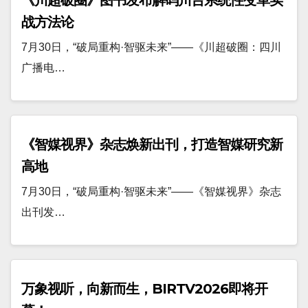
战方法论
7月30日，“破局重构·智驱未来”——《川超破圈：四川
广播电…
《智媒视界》杂志焕新出刊，打造智媒研究新
高地
7月30日，“破局重构·智驱未来”——《智媒视界》杂志
出刊发…
万象视听，向新而生，BIRTV2026即将开