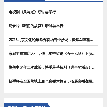
页
电视剧《风与潮》研讨会举行
纪录片《我们的故宫》研讨会举行
2025北京文化论坛举办首场专业沙龙，聚焦AI重塑内容生产
家庭主妇重启人生，快手星芒短剧《五十风华》上演中年大女主逆袭
聚焦中老年二次成长，快手星芒短剧《进击的潘叔》诠释银发力量
快手将在全国落地上百个直播大舞台，拓展直播夜经济生态