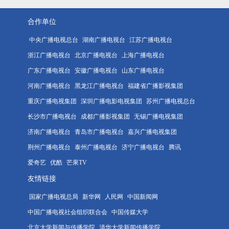
合作单位
中央广播电视总台
湖南广播电视台
江苏广播电视台
浙江广播电视台
北京广播电视台
上海广播电视台
广东广播电视台
安徽广播电视台
山东广播电视台
河南广播电视台
黑龙江广播电视台
福建省广播影视集团
重庆广播电视集团
深圳广播电影电视集团
苏州广播电视总台
长沙市广播电视台
成都广播影视集团
无锡广播电视集团
济南广播电视台
青岛市广播电视台
嘉兴广播电视集团
荆州广播电视台
泰州广播电视台
济宁广播电视台
腾讯
爱奇艺
优酷
芒果TV
友情链接
国家广播电视总局
新华网
人民网
中国新闻网
中国广播电视社会组织联合会
中国传媒大学
北京大学新闻与传播学院
清华大学新闻传播学院