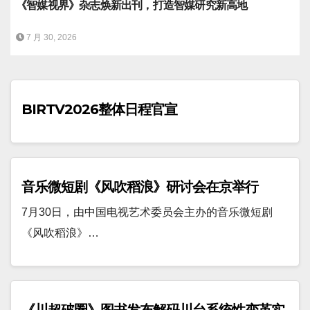
《智媒视界》杂志焕新出刊，打造智媒研究新高地
7 月 30, 2026
BIRTV2026整体日程官宣
音乐微短剧《风吹稻浪》研讨会在京举行
7月30日，由中国电视艺术委员会主办的音乐微短剧
《风吹稻浪》…
《川超破圈》图书发布解码川台系统性变革实