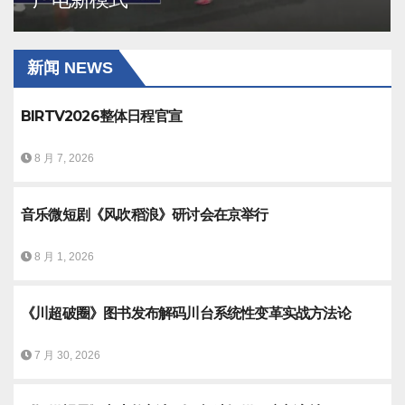
新闻 NEWS
BIRTV2026整体日程官宣
8 月 7, 2026
音乐微短剧《风吹稻浪》研讨会在京举行
8 月 1, 2026
《川超破圈》图书发布解码川台系统性变革实战方法论
7 月 30, 2026