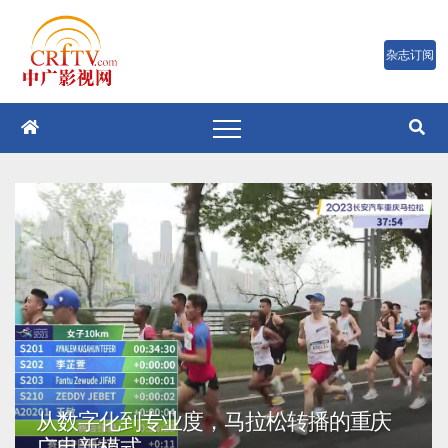
跳
至
内
容
从数字化到专业度，马拉松转播的重庆
广电新模式