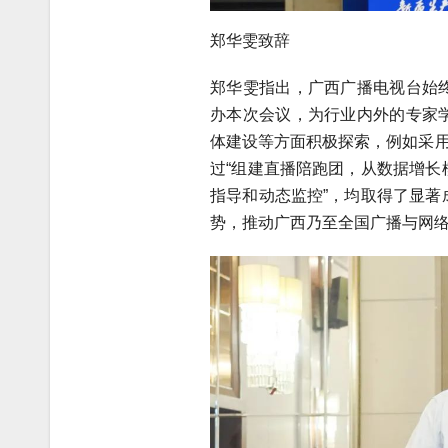
郑华雯致辞
郑华雯指出，广西广播电视台始
办本次会议，为行业内外的专家
体建设等方面积极探索，例如采用
过“组建直播陪跑团，从数据增
指导和动态监控”，均取得了显
势，推动广西乃至全国广播与网