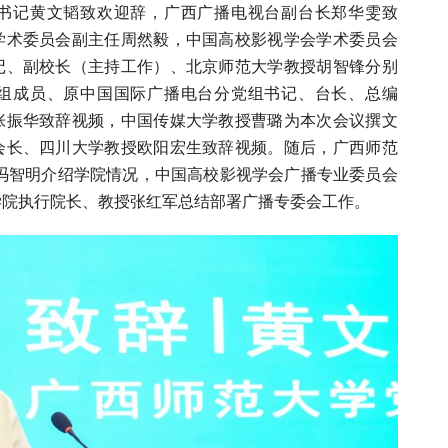
书记黄文韬致欢迎辞，广西广播电视台副台长郑华雯致
学术委员会副主任周然毅，中国高校影视学会学术委员会
记、副校长（主持工作）、北京师范大学教授胡智锋分别
组成员、原中国国际广播电台分党组书记、台长、总编
张振华致辞视频，中国传媒大学教授曹璐为本次会议撰文
会长、四川大学教授欧阳宏生致辞视频。随后，广西师范
长冯智明介绍学院情况，中国高校影视学会广播专业委员会
学院执行院长、教授张红军总结部署广播专委会工作。