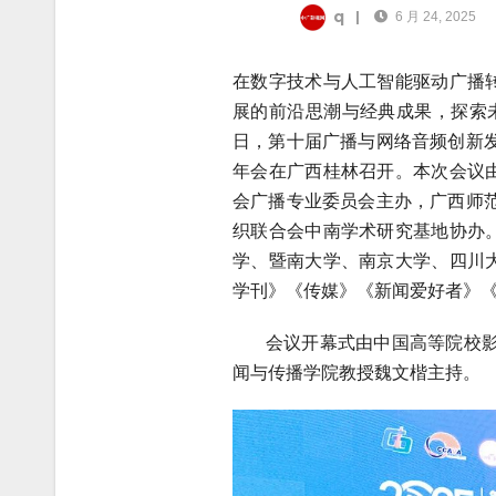
q
|
6 月 24, 2025
在数字技术与人工智能驱动广播
展的前沿思潮与经典成果，探索
日，第十届广播与网络音频创新发
年会在广西桂林召开。本次会议
会广播专业委员会主办，广西师
织联合会中南学术研究基地协办
学、暨南大学、南京大学、四川
学刊》《传媒》《新闻爱好者》《
会议开幕式由中国高等院校影视
闻与传播学院教授魏文楷主持。