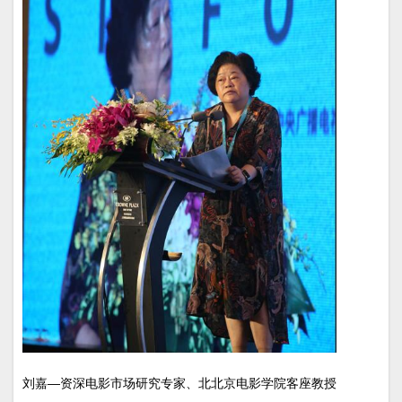
刘嘉—资深电影市场研究专家、北北京电影学院客座教授