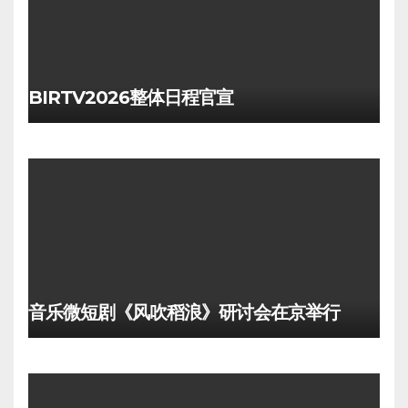
BIRTV2026整体日程官宣
音乐微短剧《风吹稻浪》研讨会在京举行