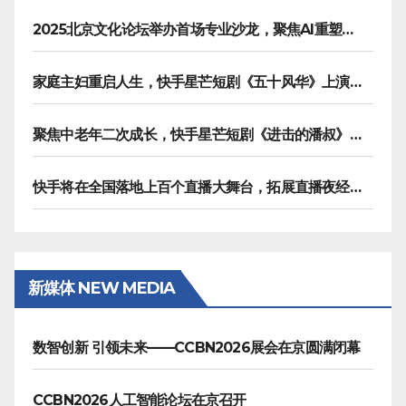
2025北京文化论坛举办首场专业沙龙，聚焦AI重塑内容生产
家庭主妇重启人生，快手星芒短剧《五十风华》上演中年大女主逆袭
聚焦中老年二次成长，快手星芒短剧《进击的潘叔》诠释银发力量
快手将在全国落地上百个直播大舞台，拓展直播夜经济生态
新媒体 NEW MEDIA
数智创新 引领未来——CCBN2026展会在京圆满闭幕
CCBN2026人工智能论坛在京召开