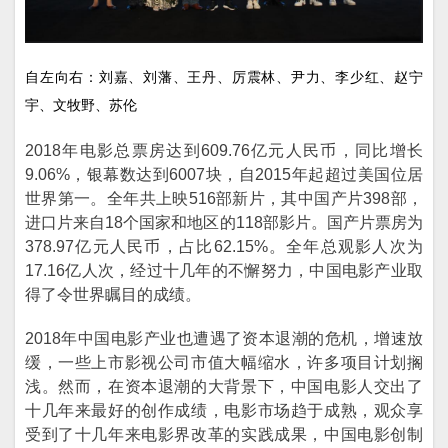
自左向右：刘嘉、刘藩、王丹、厉震林、尹力、李少红、赵宁
宇、文牧野、苏伦
2018年电影总票房达到609.76亿元人民币，同比增长
9.06%，银幕数达到6007块，自2015年起超过美国位居
世界第一。全年共上映516部新片，其中国产片398部，
进口片来自18个国家和地区的118部影片。国产片票房为
378.97亿元人民币，占比62.15%。全年总观影人次为
17.16亿人次，经过十几年的不懈努力，中国电影产业取
得了令世界瞩目的成绩。
2018年中国电影产业也遭遇了资本退潮的危机，增速放
缓，一些上市影视公司市值大幅缩水，许多项目计划搁
浅。然而，在资本退潮的大背景下，中国电影人交出了
十几年来最好的创作成绩，电影市场趋于成熟，观众享
受到了十几年来电影界改革的实践成果，中国电影创制