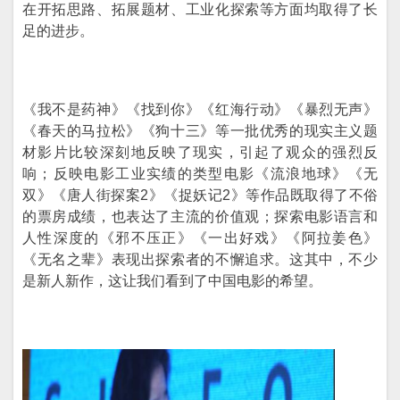
在开拓思路、拓展题材、工业化探索等方面均取得了长
足的进步。
《我不是药神》《找到你》《红海行动》《暴烈无声》
《春天的马拉松》《狗十三》等一批优秀的现实主义题
材影片比较深刻地反映了现实，引起了观众的强烈反
响；反映电影工业实绩的类型电影《流浪地球》《无
双》《唐人街探案2》《捉妖记2》等作品既取得了不俗
的票房成绩，也表达了主流的价值观；探索电影语言和
人性深度的《邪不压正》《一出好戏》《阿拉姜色》
《无名之辈》表现出探索者的不懈追求。这其中，不少
是新人新作，这让我们看到了中国电影的希望。