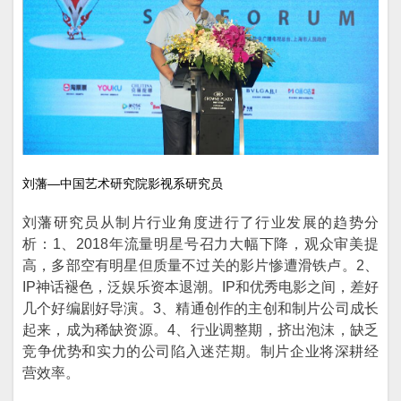
刘藩—中国艺术研究院影视系研究员
刘藩研究员从制片行业角度进行了行业发展的趋势分
析：1、2018年流量明星号召力大幅下降，观众审美提
高，多部空有明星但质量不过关的影片惨遭滑铁卢。2、
IP神话褪色，泛娱乐资本退潮。IP和优秀电影之间，差好
几个好编剧好导演。3、精通创作的主创和制片公司成长
起来，成为稀缺资源。4、行业调整期，挤出泡沫，缺乏
竞争优势和实力的公司陷入迷茫期。制片企业将深耕经
营效率。