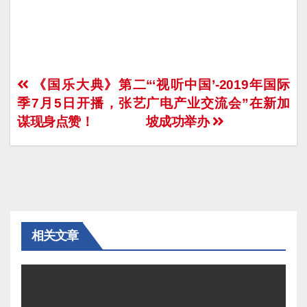
文
《国乐大典》第二
“‘视听中国’-2019年国际
季7月5日开播，张艺
广电产业交流会”在新加
章
谋现身点赞！
坡成功举办
导
航
相关文章