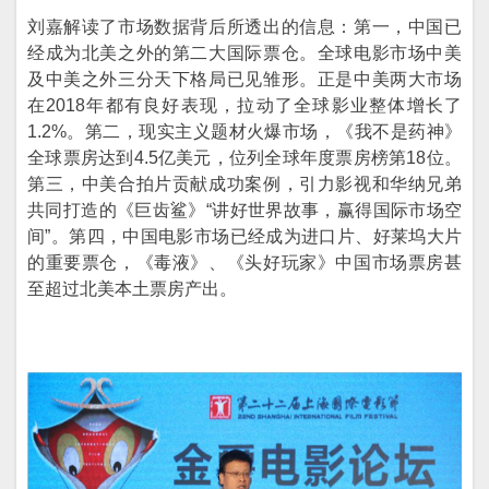
刘嘉解读了市场数据背后所透出的信息：第一，中国已
经成为北美之外的第二大国际票仓。全球电影市场中美
及中美之外三分天下格局已见雏形。正是中美两大市场
在2018年都有良好表现，拉动了全球影业整体增长了
1.2%。第二，现实主义题材火爆市场，《我不是药神》
全球票房达到4.5亿美元，位列全球年度票房榜第18位。
第三，中美合拍片贡献成功案例，引力影视和华纳兄弟
共同打造的《巨齿鲨》“讲好世界故事，赢得国际市场空
间”。第四，中国电影市场已经成为进口片、好莱坞大片
的重要票仓，《毒液》、《头好玩家》中国市场票房甚
至超过北美本土票房产出。