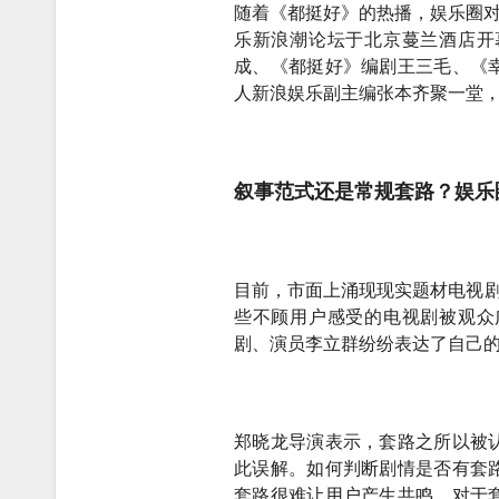
随着《都挺好》的热播，娱乐圈对
乐新浪潮论坛于北京蔓兰酒店开
成、《都挺好》编剧王三毛、《
人新浪娱乐副主编张本齐聚一堂
叙事范式还是常规套路？娱乐
目前，市面上涌现现实题材电视剧
些不顾用户感受的电视剧被观众
剧、演员李立群纷纷表达了自己
郑晓龙导演表示，套路之所以被
此误解。如何判断剧情是否有套
套路很难让用户产生共鸣。对于