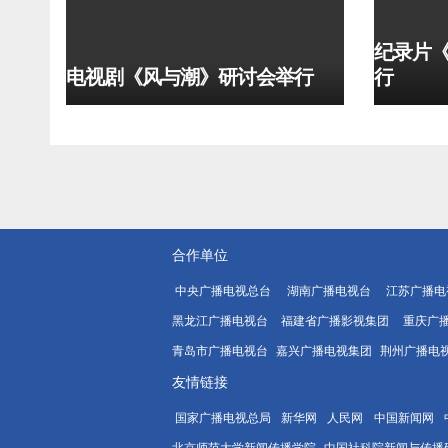
纪录片
电视剧《风与潮》研讨会举行
行
合作单位
中央广播电视总台
湖南广播电视台
江苏广播电
黑龙江广播电视台
福建省广播影视集团
重庆广
青岛市广播电视台
嘉兴广播电视集团
荆州广播电
友情链接
国家广播电视总局
新华网
人民网
中国新闻网