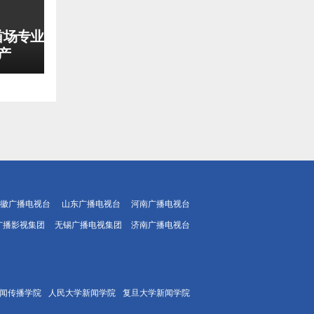
首场专业
产
徽广播电视台
山东广播电视台
河南广播电视台
广播影视集团
无锡广播电视集团
济南广播电视台
闻传播学院
人民大学新闻学院
复旦大学新闻学院