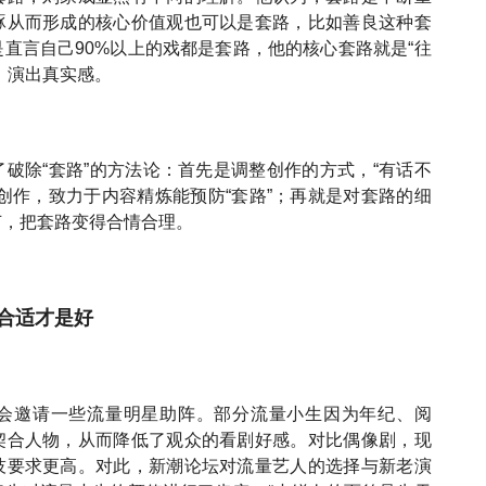
琢从而形成的核心价值观也可以是套路，比如善良这种套
直言自己90%以上的戏都是套路，他的核心套路就是“往
，演出真实感。
破除“套路”的方法论：首先是调整创作的方式，“有话不
创作，致力于内容精炼能预防“套路”；再就是对套路的细
节，把套路变得合情合理。
合适才是好
会邀请一些流量明星助阵。部分流量小生因为年纪、阅
契合人物，从而降低了观众的看剧好感。对比偶像剧，现
技要求更高。对此，新潮论坛对流量艺人的选择与新老演