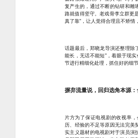
复产生的，通过不断的钻研和雕
路就值得坚守。老戏骨李立群更是
真了靠”，让人觉得合理且不矫情
话题最后，郑晓龙导演还整理除了
能长，无话不能短”，着眼于现实
节进行精细化处理，抓住好的细
摒弃流量说，回归选角本源：
片方为了保证电视剧的收视率，
历、经验的不足等原因无法完美
实主义题材的电视剧对于演员演