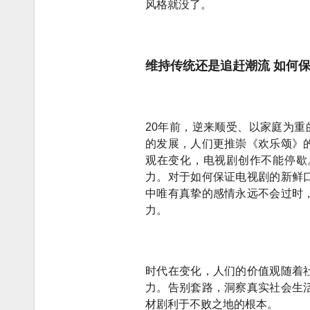
风格就没了。
维持传统还是追赶潮流 如何
20年前，逆来顺受、以家庭为重
的发展，人们更推崇《欢乐颂》
观在变化，电视剧创作不能停歇
力。对于如何保证电视剧的新鲜
中唯有真挚的感情永远不会过时
力。
时代在变化，人们的价值观随着
力。告别套路，洞察真实社会生
材剧利于不败之地的根本。