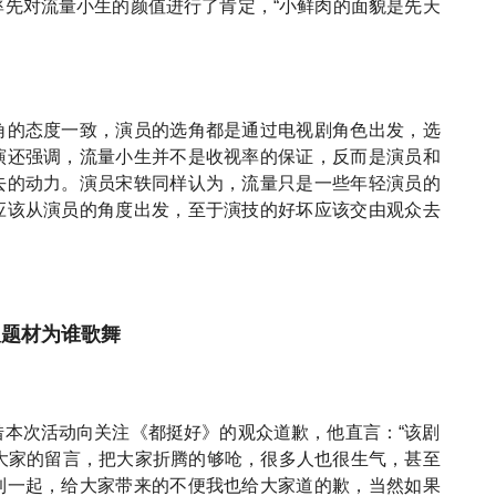
率先对流量小生的颜值进行了肯定，“小鲜肉的面貌是先天
角的态度一致，演员的选角都是通过电视剧角色出发，选
演还强调，流量小生并不是收视率的保证，反而是演员和
去的动力。演员宋轶同样认为，流量只是一些年轻演员的
应该从演员的角度出发，至于演技的好坏应该交由观众去
义题材为谁歌舞
借本次活动向关注《都挺好》的观众道歉，他直言：“该剧
了大家的留言，把大家折腾的够呛，很多人也很生气，甚至
到一起，给大家带来的不便我也给大家道的歉，当然如果