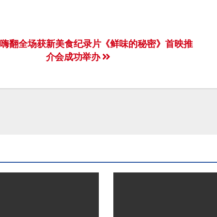
映嗨翻全场获
新美食纪录片《鲜味的秘密》首映推
介会成功举办