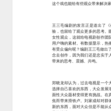
这个戏也能给有些观众带来解决家
王三毛编剧的发言正是道出了《
验，也留给了观众更多的思考。
女性观众，这就给电视剧创作团
用户嗨的素材。有数据显示，热
有受众偏向呢？编剧王三毛做出
念去创作，因为我们还是忠实于
带来的思考、震撼、共鸣。
郑晓龙却认为，过去电视是一个
选择自己喜欢的东西，大众发展
面性大众题材变得更有挑战。在
焦而带来滑铁卢。刘家成却对群
新的东西，面对大众但是不能从