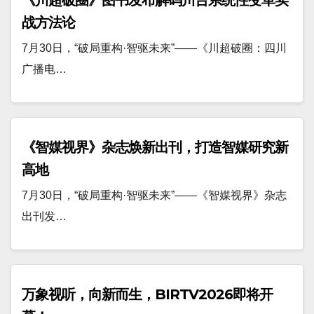
战方法论
7月30日，“破局重构·智驱未来”——《川超破圈：四川
广播电…
《智媒视界》杂志焕新出刊，打造智媒研究新
高地
7月30日，“破局重构·智驱未来”——《智媒视界》杂志
出刊发…
万象视听，向新而生，BIRTV2026即将开