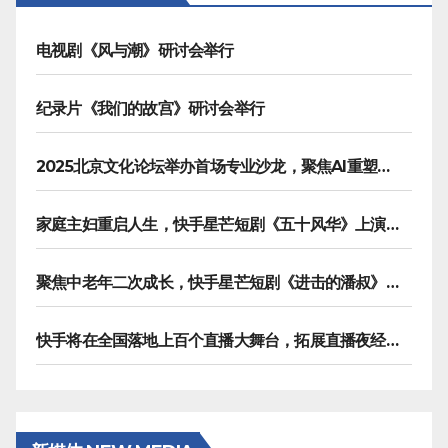
页
电视剧《风与潮》研讨会举行
纪录片《我们的故宫》研讨会举行
2025北京文化论坛举办首场专业沙龙，聚焦AI重塑内容生产
家庭主妇重启人生，快手星芒短剧《五十风华》上演中年大女主逆袭
聚焦中老年二次成长，快手星芒短剧《进击的潘叔》诠释银发力量
快手将在全国落地上百个直播大舞台，拓展直播夜经济生态