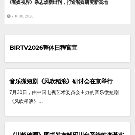
《智媒视界》杂志焕新出刊，打造智媒研究新高地
7 月 30, 2026
BIRTV2026整体日程官宣
音乐微短剧《风吹稻浪》研讨会在京举行
7月30日，由中国电视艺术委员会主办的音乐微短剧
《风吹稻浪》…
《川超破圈》图书发布解码川台系统性变革实