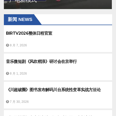
新闻 NEWS
BIRTV2026整体日程官宣
8 月 7, 2026
音乐微短剧《风吹稻浪》研讨会在京举行
8 月 1, 2026
《川超破圈》图书发布解码川台系统性变革实战方法论
7 月 30, 2026