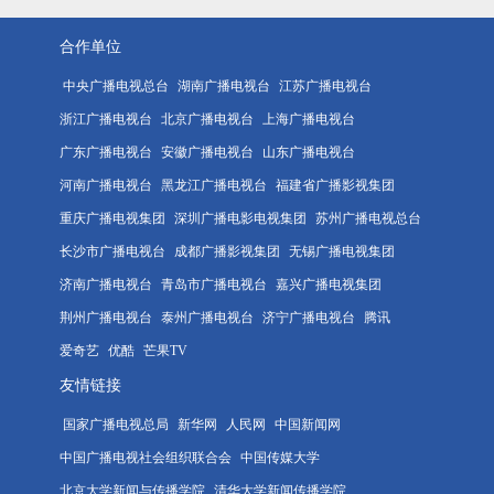
合作单位
中央广播电视总台
湖南广播电视台
江苏广播电视台
浙江广播电视台
北京广播电视台
上海广播电视台
广东广播电视台
安徽广播电视台
山东广播电视台
河南广播电视台
黑龙江广播电视台
福建省广播影视集团
重庆广播电视集团
深圳广播电影电视集团
苏州广播电视总台
长沙市广播电视台
成都广播影视集团
无锡广播电视集团
济南广播电视台
青岛市广播电视台
嘉兴广播电视集团
荆州广播电视台
泰州广播电视台
济宁广播电视台
腾讯
爱奇艺
优酷
芒果TV
友情链接
国家广播电视总局
新华网
人民网
中国新闻网
中国广播电视社会组织联合会
中国传媒大学
北京大学新闻与传播学院
清华大学新闻传播学院