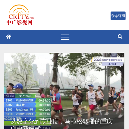
跳
至
内
容
从数字化到专业度，马拉松转播的重庆
广电新模式