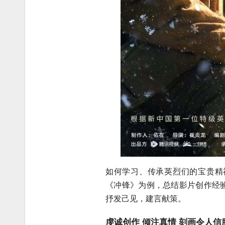
如何学习、传承英烈们的宝贵精
《冲锋》为例，总结影片创作经
抒发己见，建言献策。
虔诚创作
倾注真情
刻画令人信