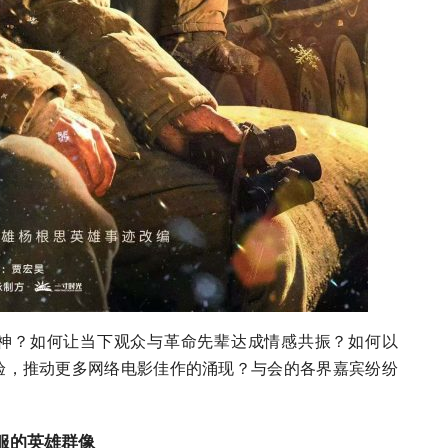
神？如何让当下观众与革命先辈达成情感共振？如何以
验，推动更多网络电影佳作的涌现？与会的各界嘉宾纷纷
服的英雄群像