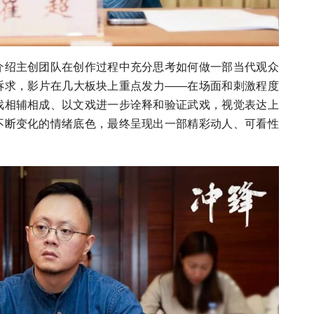
介绍主创团队在创作过程中充分思考如何做一部当代观众
诉求，影片在几大板块上重点发力——在场面和刺激程度
戏相辅相成、以文戏进一步诠释和验证武戏，视觉表达上
不断变化的情绪底色，最终呈现出一部精彩动人、可看性