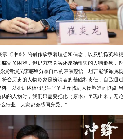
表示《冲锋》的创作承载着理想和信念，以及弘扬英雄精
面临诸多困难，但仍力求真实还原杨根思的人物形象，挖
的扮演者演员李感则分享自己的表演感悟，坦言能够饰演杨
、符合历史的人物形象是扮演者的基础和责任，自己通过
资料，以及讲述杨根思生平的著作找到人物塑造的抓点“当
有肉的人物时，我们只需要把他（原本）呈现出来，无论
么行业，大家都会感同身受。”