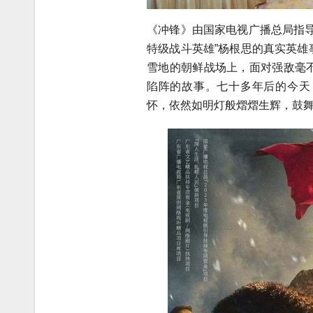
《冲锋》由国家电视广播总局指
特级战斗英雄”杨根思的真实英
雪地的朝鲜战场上，面对强敌毫
陷阵的故事。七十多年后的今天
怀，依然如明灯般熠熠生辉，鼓