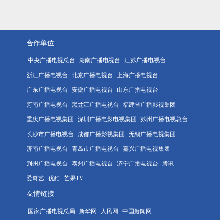
合作单位
中央广播电视总台
湖南广播电视台
江苏广播电视台
浙江广播电视台
北京广播电视台
上海广播电视台
广东广播电视台
安徽广播电视台
山东广播电视台
河南广播电视台
黑龙江广播电视台
福建省广播影视集团
重庆广播电视集团
深圳广播电影电视集团
苏州广播电视总台
长沙市广播电视台
成都广播影视集团
无锡广播电视集团
济南广播电视台
青岛市广播电视台
嘉兴广播电视集团
荆州广播电视台
泰州广播电视台
济宁广播电视台
腾讯
爱奇艺
优酷
芒果TV
友情链接
国家广播电视总局
新华网
人民网
中国新闻网