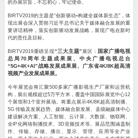
的办展宗旨，不忘初心，牢记使命。
BIRTV2019的主题是“创新驱动•构建全媒体新生态”，体
现出展会深入贯彻习近平总书记关于媒体融合发展的重
要讲话精神，落实创新驱动发展战略，展现广电在新时
代的责任及目标。
“三大主题”
国家广播电视
BIRTV2019重磅呈现
展区：
总局70周年主题成果展、中央广播电视总台
“5G+4K+AI”战略发展成果展、广东省4K/8K超高清
视频产业发展成果展。
今年展览会将汇聚500多家广播影视生产厂家和运营机
构，展出规模超过5万平方米，覆盖中国国际展览中心12
个展馆和1个室外展场。将重点展示4K/8K超高清制播、
5G 传输及发展趋势、媒体融合新发展、县级融媒体中心
建设解决方案、人工智能、云计算、大数据、物联网、
全IP化网络制播技术、3D音频技术等。展品范围涵盖制
作、传输、存储、播出、显示、管理、应用等全产业