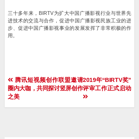
三十多年来，BIRTV为扩大中国广播影视行业与世界先
进技术的交流与合作，促进中国广播影视民族工业的进
步、促进中国广播影视事业的发展发挥了非常积极的作
用。
文
腾讯短视频创作联盟邀请
2019年“BIRTV奖”
圈内大咖，共同探讨竖屏创作
评审工作正式启动
章
之美
导
航