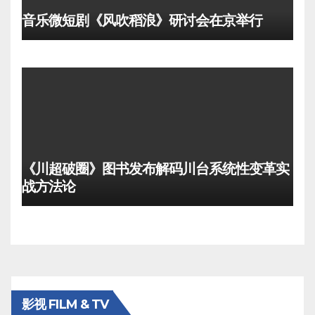
音乐微短剧《风吹稻浪》研讨会在京举行
《川超破圈》图书发布解码川台系统性变革实
战方法论
影视 FILM & TV