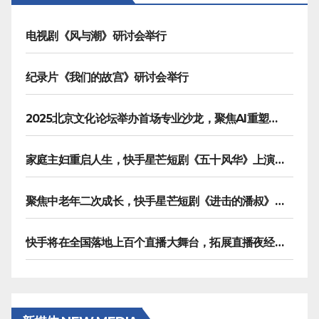
电视剧《风与潮》研讨会举行
纪录片《我们的故宫》研讨会举行
2025北京文化论坛举办首场专业沙龙，聚焦AI重塑内容生产
家庭主妇重启人生，快手星芒短剧《五十风华》上演中年大女主逆袭
聚焦中老年二次成长，快手星芒短剧《进击的潘叔》诠释银发力量
快手将在全国落地上百个直播大舞台，拓展直播夜经济生态