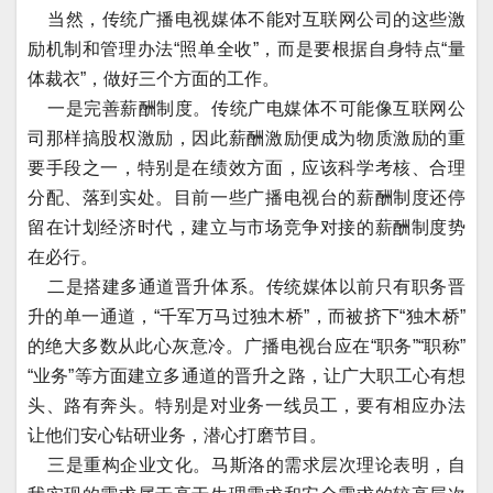
当然，传统广播电视媒体不能对互联网公司的这些激
励机制和管理办法“照单全收”，而是要根据自身特点“量
体裁衣”，做好三个方面的工作。
一是完善薪酬制度。传统广电媒体不可能像互联网公
司那样搞股权激励，因此薪酬激励便成为物质激励的重
要手段之一，特别是在绩效方面，应该科学考核、合理
分配、落到实处。目前一些广播电视台的薪酬制度还停
留在计划经济时代，建立与市场竞争对接的薪酬制度势
在必行。
二是搭建多通道晋升体系。传统媒体以前只有职务晋
升的单一通道，“千军万马过独木桥”，而被挤下“独木桥”
的绝大多数从此心灰意冷。广播电视台应在“职务”“职称”
“业务”等方面建立多通道的晋升之路，让广大职工心有想
头、路有奔头。特别是对业务一线员工，要有相应办法
让他们安心钻研业务，潜心打磨节目。
三是重构企业文化。马斯洛的需求层次理论表明，自