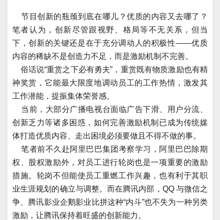
节目创新的瓶颈到底在哪儿？优质的内容又去哪了？
笔者认为，创新尽管跟视野、格局等不无关系，但当
下，创新的关键还是在于充分调动人的积极性——优质
内容的稀缺不是创造力不足，而是激励机制不完善。
俗话说“重赏之下必有勇夫”，重赏既有物质激励也有精
神奖赏，它能最大限度地调动员工的工作热情，激发其
工作潜能，提振集体荣誉感。
当前，大部分广播电视台面临广告下滑、用户分流、
创新乏力等诸多困惑，如何完善激励机制已成为传统媒
体打造优质内容、走出困境必须要做且不得不做的事。
笔者前不久赴阿里巴巴集团考察学习，阿里巴巴除期
权、股权激励外，对员工进行轮岗也是一项重要的激励
措施。轮岗不但能使员工重燃工作兴趣，也有利于其职
业生涯规划的确立与调整。而在腾讯内部，QQ 与微信之
争、腾讯影业企鹅影业比拼这种“内斗”也不失为一种另类
激励，让腾讯保持着旺盛的创新能力。