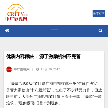
跳
至
内
容
优质内容稀缺， 源于激励机制不完善
中广影视网
|
11 月 29, 2017
“爆款”“现象级”节目是广播电视媒体竞争的“致胜法宝”。
尽管大家使出“十八般武艺”，也出了不少精品力作，但放
眼当前，大部分广播电视节目依旧流于平庸，“爆款”一款
难求，“现象级”依旧是个别现象。