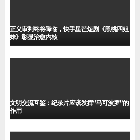
正义审判终将降临，快手星芒短剧《黑桃四姐
妹》彰显治愈内核
文明交流互鉴：纪录片应该发挥“马可波罗”的
作用