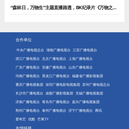
“森林日，万物生”主题直播路透，8K纪录片《万物之生》今晚播出
合作单位
中央广播电视总台
湖南广播电视台
江苏广播电视台
浙江广播电视台
北京广播电视台
上海广播电视台
广东广播电视台
安徽广播电视台
山东广播电视台
河南广播电视台
黑龙江广播电视台
福建省广播影视集团
重庆广播电视集团
深圳广播电影电视集团
苏州广播电视总台
长沙市广播电视台
成都广播影视集团
无锡广播电视集团
济南广播电视台
青岛市广播电视台
嘉兴广播电视集团
荆州广播电视台
泰州广播电视台
济宁广播电视台
腾讯
爱奇艺
优酷
芒果TV
友情链接