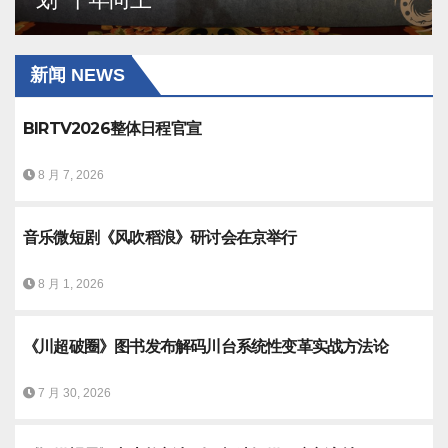
新闻 NEWS
BIRTV2026整体日程官宣
8 月 7, 2026
音乐微短剧《风吹稻浪》研讨会在京举行
8 月 1, 2026
《川超破圈》图书发布解码川台系统性变革实战方法论
7 月 30, 2026