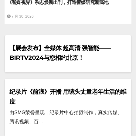
《智媒视界》杂志焕新出刊，打造智媒研究新高地
7 月 30, 2026
【展会发布】全媒体 超高清 强智能——
BIRTV2024与您相约北京！
纪录片《前浪》开播 用镜头丈量老年生活的维
度
由SMG荣誉呈现，纪录片中心拍摄制作，真实传媒、
腾讯视频、百…