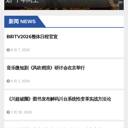
新闻 NEWS
BIRTV2026整体日程官宣
8 月 7, 2026
音乐微短剧《风吹稻浪》研讨会在京举行
8 月 1, 2026
《川超破圈》图书发布解码川台系统性变革实战方法论
7 月 30, 2026