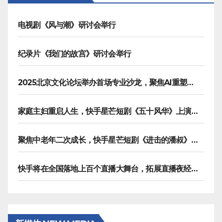
页
电视剧《风与潮》研讨会举行
纪录片《我们的故宫》研讨会举行
2025北京文化论坛举办首场专业沙龙，聚焦AI重塑内容生产
家庭主妇重启人生，快手星芒短剧《五十风华》上演中年大女主逆袭
聚焦中老年二次成长，快手星芒短剧《进击的潘叔》诠释银发力量
快手将在全国落地上百个直播大舞台，拓展直播夜经济生态