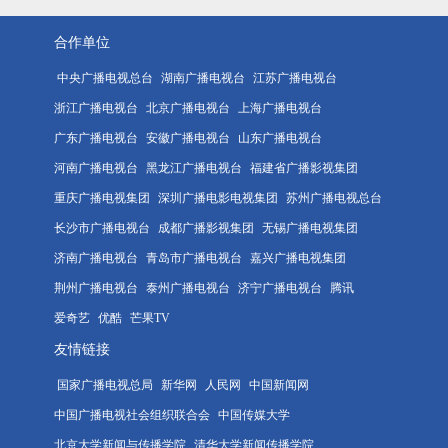
合作单位
中央广播电视总台
湖南广播电视台
江苏广播电视台
浙江广播电视台
北京广播电视台
上海广播电视台
广东广播电视台
安徽广播电视台
山东广播电视台
河南广播电视台
黑龙江广播电视台
福建省广播影视集团
重庆广播电视集团
深圳广播电影电视集团
苏州广播电视总台
长沙市广播电视台
成都广播影视集团
无锡广播电视集团
济南广播电视台
青岛市广播电视台
嘉兴广播电视集团
荆州广播电视台
泰州广播电视台
济宁广播电视台
腾讯
爱奇艺
优酷
芒果TV
友情链接
国家广播电视总局
新华网
人民网
中国新闻网
中国广播电视社会组织联合会
中国传媒大学
北京大学新闻与传播学院
清华大学新闻传播学院