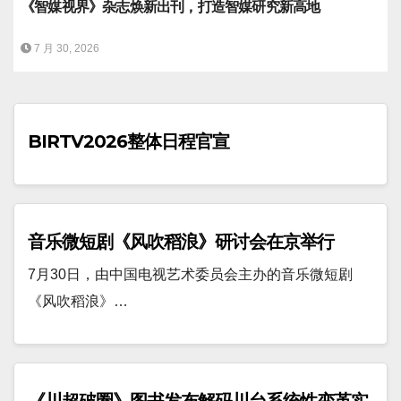
《智媒视界》杂志焕新出刊，打造智媒研究新高地
7 月 30, 2026
BIRTV2026整体日程官宣
音乐微短剧《风吹稻浪》研讨会在京举行
7月30日，由中国电视艺术委员会主办的音乐微短剧
《风吹稻浪》…
《川超破圈》图书发布解码川台系统性变革实