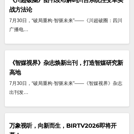
战方法论
7月30日，“破局重构·智驱未来”——《川超破圈：四川
广播电…
《智媒视界》杂志焕新出刊，打造智媒研究新
高地
7月30日，“破局重构·智驱未来”——《智媒视界》杂志
出刊发…
万象视听，向新而生，BIRTV2026即将开