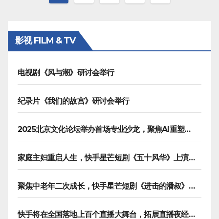
章
分
影视 FILM & TV
页
电视剧《风与潮》研讨会举行
纪录片《我们的故宫》研讨会举行
2025北京文化论坛举办首场专业沙龙，聚焦AI重塑内容生产
家庭主妇重启人生，快手星芒短剧《五十风华》上演中年大女主逆袭
聚焦中老年二次成长，快手星芒短剧《进击的潘叔》诠释银发力量
快手将在全国落地上百个直播大舞台，拓展直播夜经济生态