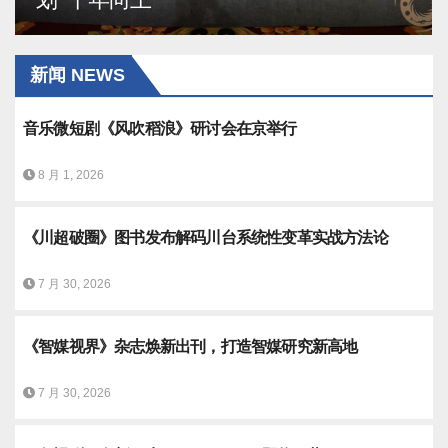
新闻 NEWS
音乐微短剧《风吹稻浪》研讨会在京举行
8 月 1, 2026
《川超破圈》图书发布解码川台系统性变革实战方法论
7 月 30, 2026
《智媒视界》杂志焕新出刊，打造智媒研究新高地
7 月 30, 2026