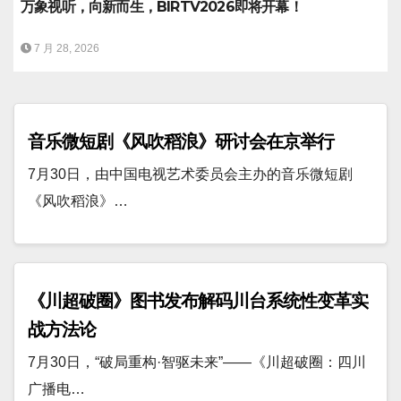
万象视听，向新而生，BIRTV2026即将开幕！
7 月 28, 2026
音乐微短剧《风吹稻浪》研讨会在京举行
7月30日，由中国电视艺术委员会主办的音乐微短剧
《风吹稻浪》…
《川超破圈》图书发布解码川台系统性变革实
战方法论
7月30日，“破局重构·智驱未来”——《川超破圈：四川
广播电…