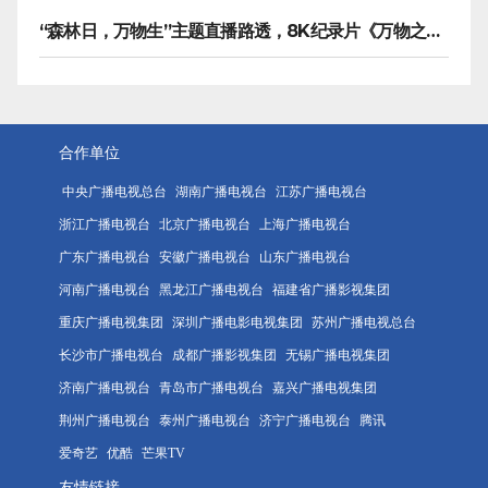
“森林日，万物生”主题直播路透，8K纪录片《万物之生》今晚播出
合作单位
中央广播电视总台
湖南广播电视台
江苏广播电视台
浙江广播电视台
北京广播电视台
上海广播电视台
广东广播电视台
安徽广播电视台
山东广播电视台
河南广播电视台
黑龙江广播电视台
福建省广播影视集团
重庆广播电视集团
深圳广播电影电视集团
苏州广播电视总台
长沙市广播电视台
成都广播影视集团
无锡广播电视集团
济南广播电视台
青岛市广播电视台
嘉兴广播电视集团
荆州广播电视台
泰州广播电视台
济宁广播电视台
腾讯
爱奇艺
优酷
芒果TV
友情链接